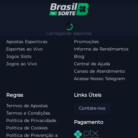
Entrar
Cadastre-se
Apostas
Comunidade
Carregando esportes
Apostas Esportivas
Promoções
Esportes ao Vivo
Informe de Rendimentos
SPORTES
Jogos Slots
Blog
Jogos ao Vivo
Central de Ajuda
Canais de Atendimento
Acesse Nosso Telegram
Regras
Links Úteis
Termos de Apostas
Contate-nos
Termos e Condições
Política de Privacidade
Pagamento
Política de Cookies
Política de Prevenção a