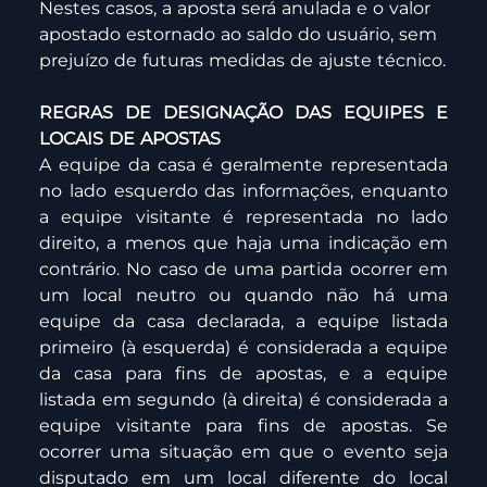
Nestes casos, a aposta será anulada e o valor
apostado estornado ao saldo do usuário, sem
prejuízo de futuras medidas de ajuste técnico.
REGRAS DE DESIGNAÇÃO DAS EQUIPES E
LOCAIS DE APOSTAS
A equipe da casa é geralmente representada
no lado esquerdo das informações, enquanto
a equipe visitante é representada no lado
direito, a menos que haja uma indicação em
contrário. No caso de uma partida ocorrer em
um local neutro ou quando não há uma
equipe da casa declarada, a equipe listada
primeiro (à esquerda) é considerada a equipe
da casa para fins de apostas, e a equipe
listada em segundo (à direita) é considerada a
equipe visitante para fins de apostas. Se
ocorrer uma situação em que o evento seja
disputado em um local diferente do local