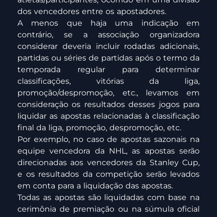
dos vencedores entre os apostadores.
A menos que haja uma indicação em
contrário, se a associação organizadora
considerar deveria incluir rodadas adicionais,
partidas ou séries de partidas após o termo da
temporada regular para determinar
classificações, vitórias da liga,
promoção/despromoção, etc., levamos em
consideração os resultados desses jogos para
liquidar as apostas relacionadas à classificação
final da liga, promoção, despromoção, etc.
Por exemplo, no caso de apostas sazonais na
equipe vencedora da NHL, as apostas serão
direcionadas aos vencedores da Stanley Cup,
e os resultados da competição serão levados
em conta para a liquidação das apostas.
Todas as apostas são liquidadas com base na
cerimônia de premiação ou na súmula oficial