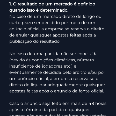
1.
O resultado de um mercado é definido
quando isso é determinado.
No caso de um mercado direto de longo ou
curto prazo ser decidido por meio de um
anúncio oficial, a empresa se reserva o direito
de anular quaisquer apostas feitas após a
publicação do resultado.
No caso de uma partida não ser concluída
(devido às condições climáticas, número
insuficiente de jogadores etc.) e
eventualmente decidida pelo árbitro e/ou por
um anúncio oficial, a empresa reserva-se o
direito de liquidar adequadamente quaisquer
apostas feitas após o anúncio da fonte oficial.
Caso o anúncio seja feito em mais de 48 horas
após o término da partida e quaisquer
apostas não decididas já tenham sido tratadas