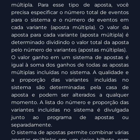
múltipla. Para esse tipo de aposta, você
precisa especificar o número total de eventos
para o sistema e o número de eventos em
cada variante (aposta múltipla). O valor da
aposta para cada variante (aposta múltipla) é
determinado dividindo o valor total da aposta
pelo número de variantes (apostas múltiplas).
O valor ganho em um sistema de apostas é
igual à soma dos ganhos de todas as apostas
múltiplas incluídas no sistema. A qualidade e
a proporção das variantes incluídas no
sistema são determinadas pela casa de
aposta e podem ser alterados a qualquer
momento. A lista do número e proporção das
variantes incluídas no sistema é divulgada
junto ao programa de apostas ou
separadamente.
O sistema de apostas permite combinar várias
apostas múltiplas em um único bilhete, com