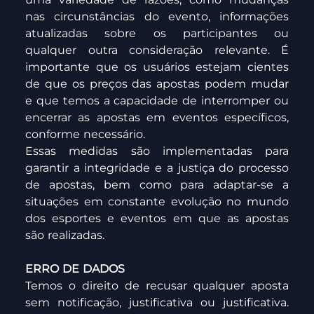
nas circunstâncias do evento, informações
atualizadas sobre os participantes ou
qualquer outra consideração relevante. É
importante que os usuários estejam cientes
de que os preços das apostas podem mudar
e que temos a capacidade de interromper ou
encerrar as apostas em eventos específicos,
conforme necessário.
Essas medidas são implementadas para
garantir a integridade e a justiça do processo
de apostas, bem como para adaptar-se a
situações em constante evolução no mundo
dos esportes e eventos em que as apostas
são realizadas.
ERRO DE DADOS
Temos o direito de recusar qualquer aposta
sem notificação, justificativa ou justificativa.