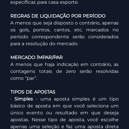
específicas para casa esporte.
REGRAS DE LIQUIDAÇÃO POR PERÍODO
A menos que seja disposto o contrário, apenas
os gols, pontos, cantos, etc. marcados no
período correspondente serão considerados
para a resolução do mercado.
MERCADO ÍMPAR/PAR
A menos que haja indicação em contrário, as
contagens totais de zero serão resolvidas
como “par”.
TIPOS DE APOSTAS
·
Simples
- uma aposta simples é um tipo
básico de aposta em que você seleciona um
único evento ou resultado em que deseja
apostas. Nesse tipo de aposta, você escolhe
apenas uma seleção e faz uma aposta direta