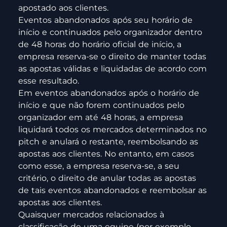
apostado aos clientes.
Eventos abandonados após seu horário de
início e continuados pelo organizador dentro
de 48 horas do horário oficial de início, a
empresa reserva-se o direito de manter todas
as apostas válidas e liquidadas de acordo com
esse resultado.
Em eventos abandonados após o horário de
início e que não forem continuados pelo
organizador em até 48 horas, a empresa
liquidará todos os mercados determinados no
pitch e anulará o restante, reembolsando as
apostas aos clientes. No entanto, em casos
como esse, a empresa reserva-se, a seu
critério, o direito de anular todas as apostas
de tais eventos abandonados e reembolsar as
apostas aos clientes.
Quaisquer mercados relacionados à
classificação de uma equipe (por exemplo,