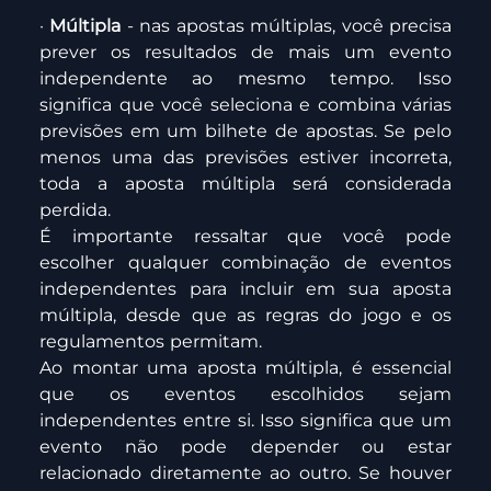
·
Múltipla
-
nas apostas múltiplas, você precisa
prever os resultados de mais um evento
independente ao mesmo tempo. Isso
significa que você seleciona e combina várias
previsões em um bilhete de apostas. Se pelo
menos uma das previsões estiver incorreta,
toda a aposta múltipla será considerada
perdida.
É importante ressaltar que você pode
escolher qualquer combinação de eventos
independentes para incluir em sua aposta
múltipla, desde que as regras do jogo e os
regulamentos permitam.
Ao montar uma aposta múltipla, é essencial
que os eventos escolhidos sejam
independentes entre si. Isso significa que um
evento não pode depender ou estar
relacionado diretamente ao outro. Se houver