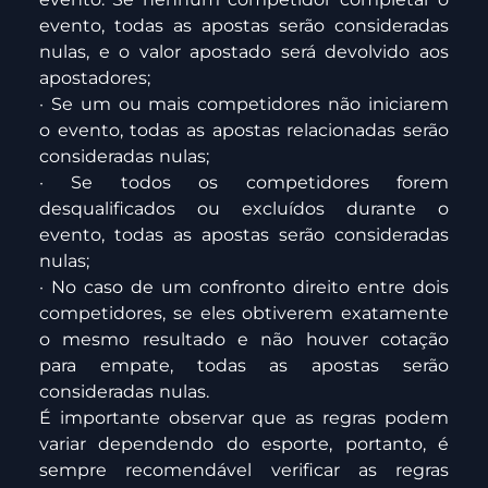
evento, todas as apostas serão consideradas
nulas, e o valor apostado será devolvido aos
apostadores;
· Se um ou mais competidores não iniciarem
o evento, todas as apostas relacionadas serão
consideradas nulas;
· Se todos os competidores forem
desqualificados ou excluídos durante o
evento, todas as apostas serão consideradas
nulas;
· No caso de um confronto direito entre dois
competidores, se eles obtiverem exatamente
o mesmo resultado e não houver cotação
para empate, todas as apostas serão
consideradas nulas.
É importante observar que as regras podem
variar dependendo do esporte, portanto, é
sempre recomendável verificar as regras