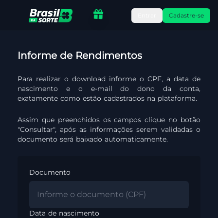
Entrar
Cadastre-se
Informe de Rendimentos
Para realizar o download informe o CPF, a data de
nascimento e o e-mail do dono da conta,
exatamente como estão cadastrados na plataforma.
Assim que preenchidos os campos clique no botão
"Consultar", após as informações serem validadas o
documento será baixado automaticamente.
Documento
Data de nascimento