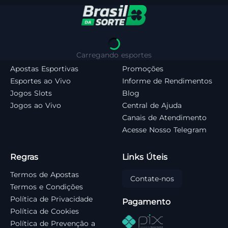
Entrar
Cadastre-se
Apostas
Comunidade
Carregando esportes
Apostas Esportivas
Promoções
Esportes ao Vivo
Informe de Rendimentos
SPORTES
Jogos Slots
Blog
Jogos ao Vivo
Central de Ajuda
Canais de Atendimento
Acesse Nosso Telegram
Regras
Links Úteis
Termos de Apostas
Contate-nos
Termos e Condições
Política de Privacidade
Pagamento
Política de Cookies
Política de Prevenção a