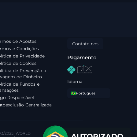
Entrar
Cadastre-se
egras
Links Úteis
rmos de Apostas
Contate-nos
rmos e Condições
lítica de Privacidade
Pagamento
lítica de Cookies
lítica de Prevenção a
avagem de Dinheiro
Idioma
lítica de Fundos e
ansações
Português
go Responsável
toexclusão Centralizada
 473/2025. WORLD