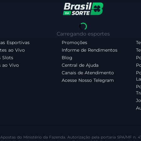
tas
Comunidade
R
Carregando esportes
as Esportivas
Promoções
Te
tes ao Vivo
Informe de Rendimentos
Te
 Slots
Blog
Po
 ao Vivo
Central de Ajuda
Po
Canais de Atendimento
Po
L
Acesse Nosso Telegram
Po
Tr
Jo
Au
 e Apostas do Ministério da Fazenda. Autorização pela portaria SPA/MF n.