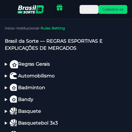
Entrar
Cadastre-se
Início
>
Institucional
>
Rules Betting
Brasil da Sorte — REGRAS ESPORTIVAS E
EXPLICAÇÕES DE MERCADOS
Regras Gerais
Automobilismo
Badminton
Bandy
Basquete
Basquetebol 3x3