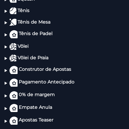
Tênis
Tênis de Mesa
Tênis de Padel
Vôlei
Vôlei de Praia
Construtor de Apostas
Pagamento Antecipado
0% de margem
Empate Anula
Apostas Teaser