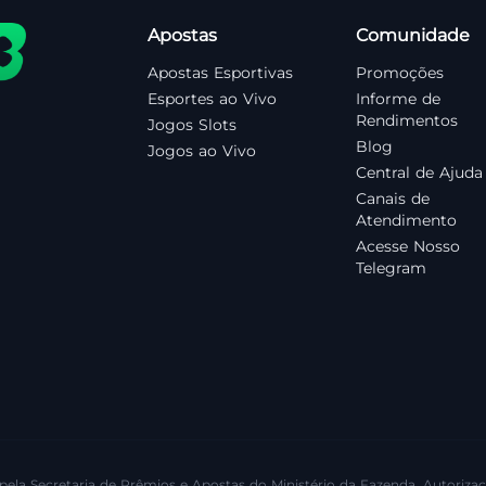
Apostas
Comunidade
Apostas Esportivas
Promoções
Esportes ao Vivo
Informe de
Rendimentos
Jogos Slots
Blog
Jogos ao Vivo
Central de Ajuda
Canais de
Atendimento
Acesse Nosso
Telegram
 pela Secretaria de Prêmios e Apostas do Ministério da Fazenda. Autorizaç