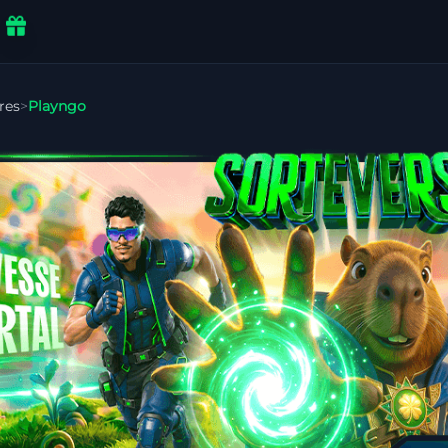
res
>
Playngo