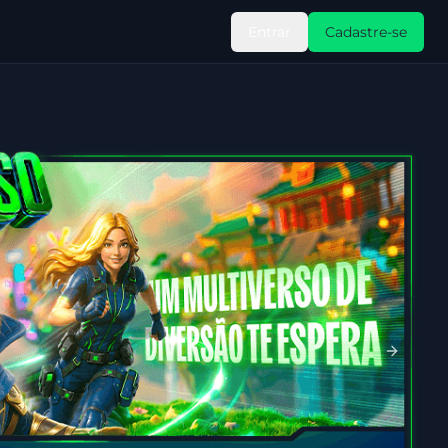
Entrar
Cadastre-se
Next Sl