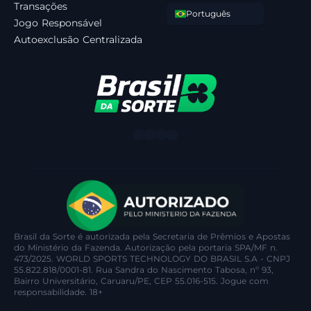
Transações
Português
Jogo Responsável
Autoexclusão Centralizada
Brasil da Sorte é autorizada pela Secretaria de Prêmios e Apostas
do Ministério da Fazenda. Autorização pela portaria SPA/MF n.
473/2025. WORLD SPORTS TECHNOLOGY DO BRASIL S.A - CNPJ
55.822.818/0001-81. Rua Sandra do Nascimento Tabosa, nº 93,
Bairro Universitário, Caruaru/PE, CEP 55.016-515. Jogue com
responsabilidade. 18+