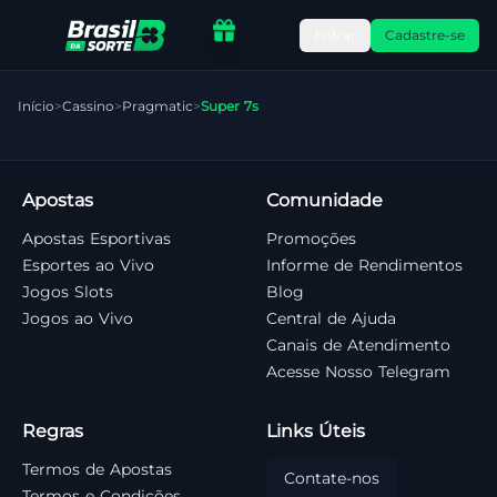
Entrar
Cadastre-se
Início
>
Cassino
>
Pragmatic
>
Super 7s
Apostas
Comunidade
Apostas Esportivas
Promoções
Esportes ao Vivo
Informe de Rendimentos
Jogos Slots
Blog
Jogos ao Vivo
Central de Ajuda
Canais de Atendimento
Acesse Nosso Telegram
Regras
Links Úteis
Termos de Apostas
Contate-nos
Termos e Condições