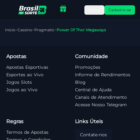
Entrar
Cadastre-se
Início
>
Cassino
>
Pragmatic
>
Power Of Thor Megaways
Apostas
Comunidade
Apostas Esportivas
Promoções
Esportes ao Vivo
Informe de Rendimentos
Jogos Slots
Blog
Jogos ao Vivo
Central de Ajuda
Canais de Atendimento
Acesse Nosso Telegram
Regras
Links Úteis
Termos de Apostas
Contate-nos
Termos e Condições