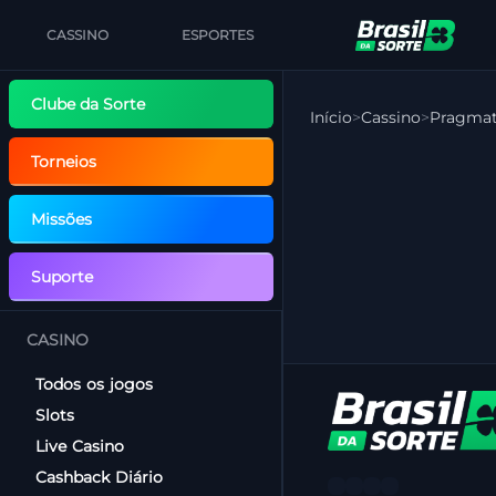
CASSINO
ESPORTES
Clube da Sorte
Início
>
Cassino
>
Pragmat
Torneios
Missões
Suporte
CASINO
Todos os jogos
Slots
Live Casino
Cashback Diário