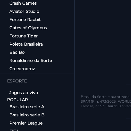
Crash Games
Aviator Studio
Fortune Rabbit
Gates of Olympus
Fortune Tiger
Roleta Brasileira
Bac Bo
Ronaldinho da Sorte
Creedroomz
ESPORTE
Jogos ao vivo
Brasil da Sorte é autorizada
POPULAR
SPA/MF n. 473/2025. WORL
Tabosa, nº 93, Bairro Univer
Brasileiro serie A
Brasileiro serie B
Premier League