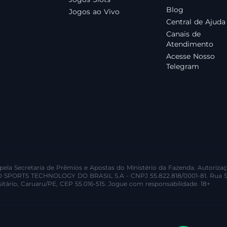
Blog
Jogos ao Vivo
Central de Ajuda
Canais de
Atendimento
Acesse Nosso
Telegram
 pela Secretaria de Prêmios e Apostas do Ministério da Fazenda. Autorizaç
D SPORTS TECHNOLOGY DO BRASIL S.A - CNPJ 55.822.818/0001-81. Rua 
sitário, Caruaru/PE, CEP 55.016-515. Jogue com responsabilidade. 18+