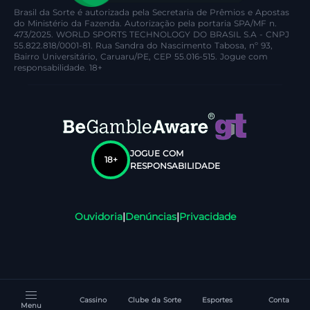
Brasil da Sorte é autorizada pela Secretaria de Prêmios e Apostas
do Ministério da Fazenda. Autorização pela portaria SPA/MF n.
473/2025. WORLD SPORTS TECHNOLOGY DO BRASIL S.A - CNPJ
55.822.818/0001-81. Rua Sandra do Nascimento Tabosa, nº 93,
Bairro Universitário, Caruaru/PE, CEP 55.016-515. Jogue com
responsabilidade. 18+
JOGUE COM
18+
RESPONSABILIDADE
Ouvidoria
|
Denúncias
|
Privacidade
Cassino
Clube da Sorte
Esportes
Conta
Menu