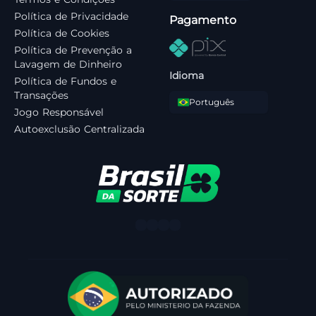
Política de Privacidade
Pagamento
Política de Cookies
Política de Prevenção a
Lavagem de Dinheiro
Idioma
Política de Fundos e
Transações
Português
Jogo Responsável
Autoexclusão Centralizada