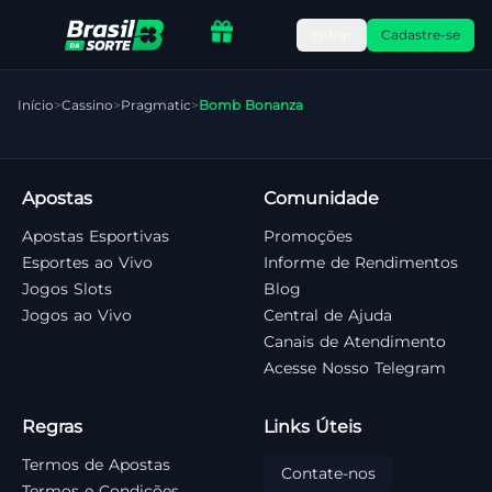
Entrar
Cadastre-se
Início
>
Cassino
>
Pragmatic
>
Bomb Bonanza
Apostas
Comunidade
Apostas Esportivas
Promoções
Esportes ao Vivo
Informe de Rendimentos
Jogos Slots
Blog
Jogos ao Vivo
Central de Ajuda
Canais de Atendimento
Acesse Nosso Telegram
Regras
Links Úteis
Termos de Apostas
Contate-nos
Termos e Condições