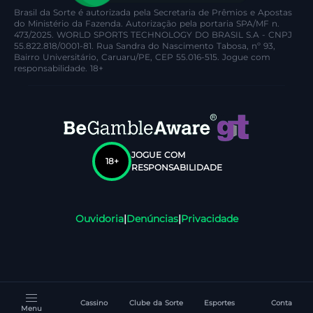
Brasil da Sorte é autorizada pela Secretaria de Prêmios e Apostas
do Ministério da Fazenda. Autorização pela portaria SPA/MF n.
473/2025. WORLD SPORTS TECHNOLOGY DO BRASIL S.A - CNPJ
55.822.818/0001-81. Rua Sandra do Nascimento Tabosa, nº 93,
Bairro Universitário, Caruaru/PE, CEP 55.016-515. Jogue com
responsabilidade. 18+
JOGUE COM
18+
RESPONSABILIDADE
Ouvidoria
|
Denúncias
|
Privacidade
Cassino
Clube da Sorte
Esportes
Conta
Menu