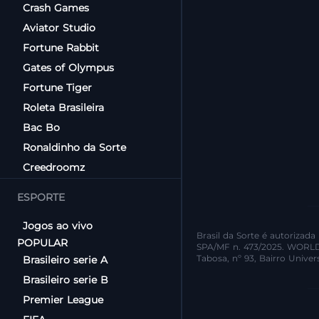
Crash Games
Aviator Studio
Fortune Rabbit
Gates of Olympus
Fortune Tiger
Roleta Brasileira
Bac Bo
Ronaldinho da Sorte
Creedroomz
ESPORTE
Jogos ao vivo
Brasil da Sorte é autorizada
POPULAR
SPA/MF n. 473/2025. WORL
Tabosa, nº 93, Bairro Univer
Brasileiro serie A
Brasileiro serie B
Premier League