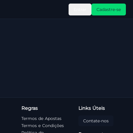
Entrar
Cadastre-se
Regras
Links Úteis
Termos de Apostas
Contate-nos
Termos e Condições
Política de