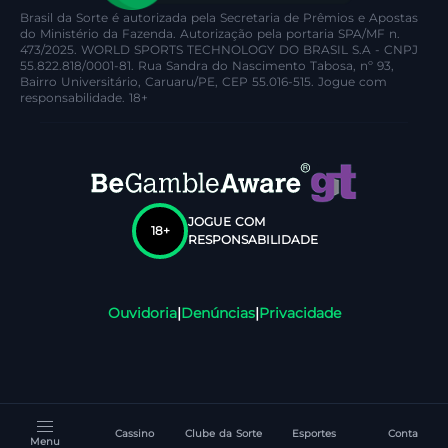
Brasil da Sorte é autorizada pela Secretaria de Prêmios e Apostas
do Ministério da Fazenda. Autorização pela portaria SPA/MF n.
473/2025. WORLD SPORTS TECHNOLOGY DO BRASIL S.A - CNPJ
55.822.818/0001-81. Rua Sandra do Nascimento Tabosa, nº 93,
Bairro Universitário, Caruaru/PE, CEP 55.016-515. Jogue com
responsabilidade. 18+
JOGUE COM
18+
RESPONSABILIDADE
Ouvidoria
|
Denúncias
|
Privacidade
Cassino
Clube da Sorte
Esportes
Conta
Menu