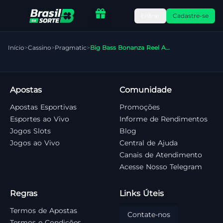
Entrar
Cadastre-se
Início
>
Cassino
>
Pragmatic
>
Big Bass Bonanza Reel Action
Apostas
Comunidade
Apostas Esportivas
Promoções
Esportes ao Vivo
Informe de Rendimentos
Jogos Slots
Blog
Jogos ao Vivo
Central de Ajuda
Canais de Atendimento
Acesse Nosso Telegram
Regras
Links Úteis
Termos de Apostas
Contate-nos
Termos e Condições