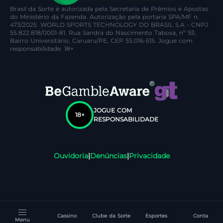
Brasil da Sorte é autorizada pela Secretaria de Prêmios e Apostas
do Ministério da Fazenda. Autorização pela portaria SPA/MF n.
473/2025. WORLD SPORTS TECHNOLOGY DO BRASIL S.A - CNPJ
55.822.818/0001-81. Rua Sandra do Nascimento Tabosa, nº 93,
Bairro Universitário, Caruaru/PE, CEP 55.016-515. Jogue com
responsabilidade. 18+
JOGUE COM
18+
RESPONSABILIDADE
Ouvidoria
|
Denúncias
|
Privacidade
Cassino
Clube da Sorte
Esportes
Conta
Menu