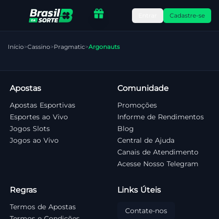
Entrar
Cadastre-se
Início
>
Cassino
>
Pragmatic
>
Argonauts
Apostas
Comunidade
Apostas Esportivas
Promoções
Esportes ao Vivo
Informe de Rendimentos
Jogos Slots
Blog
Jogos ao Vivo
Central de Ajuda
Canais de Atendimento
Acesse Nosso Telegram
Regras
Links Úteis
Termos de Apostas
Contate-nos
Termos e Condições