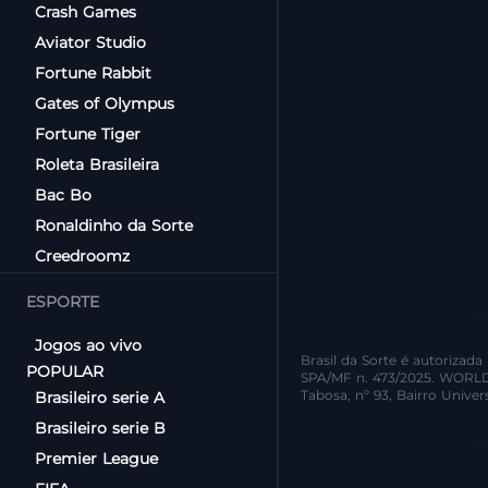
Crash Games
Aviator Studio
Fortune Rabbit
Gates of Olympus
Fortune Tiger
Roleta Brasileira
Bac Bo
Ronaldinho da Sorte
Creedroomz
ESPORTE
Jogos ao vivo
Brasil da Sorte é autorizada
POPULAR
SPA/MF n. 473/2025. WORL
Tabosa, nº 93, Bairro Univer
Brasileiro serie A
Brasileiro serie B
Premier League