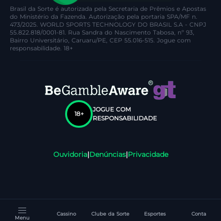
Brasil da Sorte é autorizada pela Secretaria de Prêmios e Apostas
do Ministério da Fazenda. Autorização pela portaria SPA/MF n.
473/2025. WORLD SPORTS TECHNOLOGY DO BRASIL S.A - CNPJ
55.822.818/0001-81. Rua Sandra do Nascimento Tabosa, nº 93,
Bairro Universitário, Caruaru/PE, CEP 55.016-515. Jogue com
responsabilidade. 18+
JOGUE COM
18+
RESPONSABILIDADE
Ouvidoria
|
Denúncias
|
Privacidade
Cassino
Clube da Sorte
Esportes
Conta
Menu