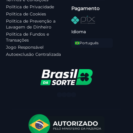
Política de Privacidade
Pagamento
Política de Cookies
Política de Prevenção a
Lavagem de Dinheiro
Idioma
Política de Fundos e
Transações
Português
Jogo Responsável
Autoexclusão Centralizada