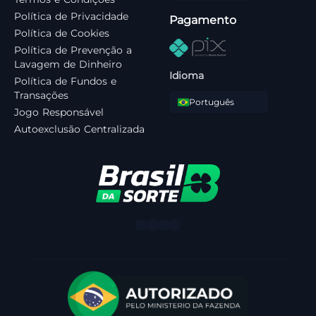
Política de Privacidade
Pagamento
Política de Cookies
Política de Prevenção a
Lavagem de Dinheiro
Idioma
Política de Fundos e
Transações
Português
Jogo Responsável
Autoexclusão Centralizada