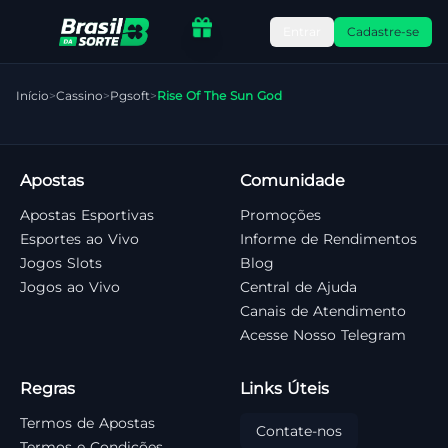
Entrar
Cadastre-se
Início
>
Cassino
>
Pgsoft
>
Rise Of The Sun God
Apostas
Comunidade
Apostas Esportivas
Promoções
Esportes ao Vivo
Informe de Rendimentos
Jogos Slots
Blog
Jogos ao Vivo
Central de Ajuda
Canais de Atendimento
Acesse Nosso Telegram
Regras
Links Úteis
Termos de Apostas
Contate-nos
Termos e Condições