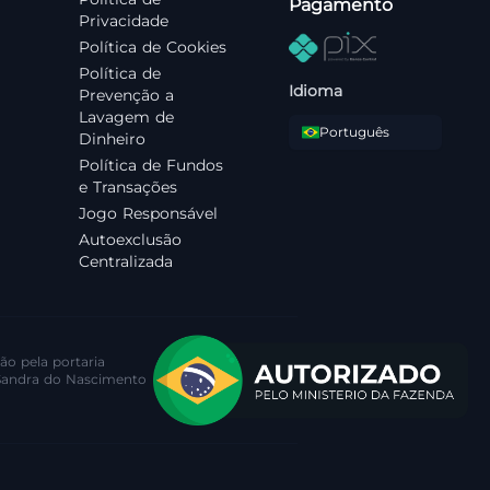
Pagamento
Privacidade
Política de Cookies
Política de
Idioma
Prevenção a
Lavagem de
Português
Dinheiro
Política de Fundos
e Transações
Jogo Responsável
Autoexclusão
Centralizada
ão pela portaria
Sandra do Nascimento