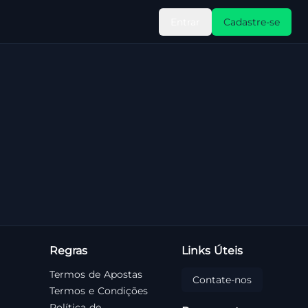
Entrar
Cadastre-se
Regras
Links Úteis
Termos de Apostas
Contate-nos
Termos e Condições
Política de