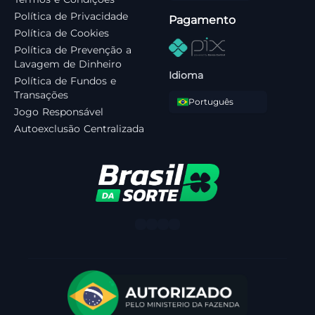
Política de Privacidade
Pagamento
Política de Cookies
Política de Prevenção a
Lavagem de Dinheiro
Idioma
Política de Fundos e
Transações
Português
Jogo Responsável
Autoexclusão Centralizada