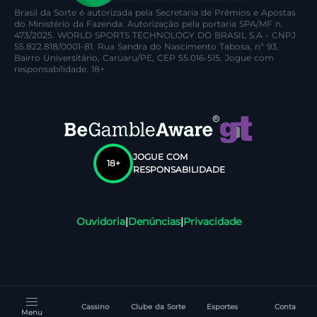
Brasil da Sorte é autorizada pela Secretaria de Prêmios e Apostas
do Ministério da Fazenda. Autorização pela portaria SPA/MF n.
473/2025. WORLD SPORTS TECHNOLOGY DO BRASIL S.A - CNPJ
55.822.818/0001-81. Rua Sandra do Nascimento Tabosa, nº 93,
Bairro Universitário, Caruaru/PE, CEP 55.016-515. Jogue com
responsabilidade. 18+
JOGUE COM
18+
RESPONSABILIDADE
Ouvidoria
|
Denúncias
|
Privacidade
Cassino
Clube da Sorte
Esportes
Conta
Menu