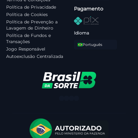
Política de Privacidade
Pagamento
Política de Cookies
Política de Prevenção a
Lavagem de Dinheiro
Idioma
Política de Fundos e
Transações
Português
Jogo Responsável
Autoexclusão Centralizada