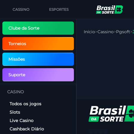
CASSINO
ESPORTES
Clube da Sorte
Início
>
Cassino
>
Pgsoft
>
Torneios
Missões
Suporte
CASINO
Todos os jogos
Slots
Live Casino
Cashback Diário