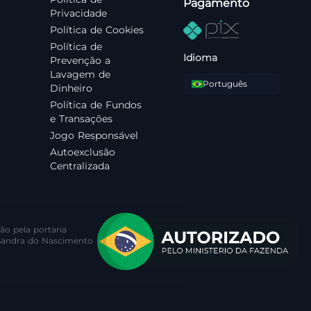
Pagamento
Privacidade
Política de Cookies
Política de
Idioma
Prevenção a
Lavagem de
Português
Dinheiro
Política de Fundos
e Transações
Jogo Responsável
Autoexclusão
Centralizada
ão pela portaria
Sandra do Nascimento