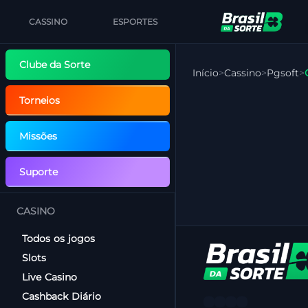
CASSINO
ESPORTES
Clube da Sorte
Início
>
Cassino
>
Pgsoft
>
Torneios
Missões
Suporte
CASINO
Todos os jogos
Slots
Live Casino
Cashback Diário