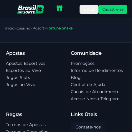
Entrar
Cadastre-se
Início
>
Cassino
>
Pgsoft
>
Fortune Snake
Apostas
Comunidade
Apostas Esportivas
Promoções
Esportes ao Vivo
Informe de Rendimentos
Jogos Slots
Blog
Jogos ao Vivo
Central de Ajuda
Canais de Atendimento
Acesse Nosso Telegram
Regras
Links Úteis
Termos de Apostas
Contate-nos
Termos e Condições