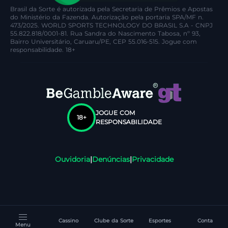
Brasil da Sorte é autorizada pela Secretaria de Prêmios e Apostas
do Ministério da Fazenda. Autorização pela portaria SPA/MF n.
473/2025. WORLD SPORTS TECHNOLOGY DO BRASIL S.A - CNPJ
55.822.818/0001-81. Rua Sandra do Nascimento Tabosa, nº 93,
Bairro Universitário, Caruaru/PE, CEP 55.016-515. Jogue com
responsabilidade. 18+
JOGUE COM
18+
RESPONSABILIDADE
Ouvidoria
|
Denúncias
|
Privacidade
Cassino
Clube da Sorte
Esportes
Conta
Menu