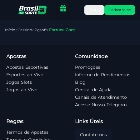
Entrar
Cadastre-se
Início
>
Cassino
>
Pgsoft
>
Fortune Gods
Apostas
Comunidade
Apostas Esportivas
Promoções
Esportes ao Vivo
Informe de Rendimentos
Jogos Slots
Blog
Jogos ao Vivo
Central de Ajuda
Canais de Atendimento
Acesse Nosso Telegram
Regras
Links Úteis
Termos de Apostas
Contate-nos
Termos e Condições