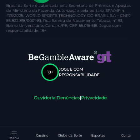
Brasil da Sorte é autorizada pela Secretaria de Prêmios e Apostas
do Ministério da Fazenda. Autorização pela portaria SPA/MF n.
473/2025. WORLD SPORTS TECHNOLOGY DO BRASIL S.A - CNPJ
55.822.818/0001-81. Rua Sandra do Nascimento Tabosa, nº 93,
Bairro Universitário, Caruaru/PE, CEP 55.016-515. Jogue com
responsabilidade. 18+
JOGUE COM
18+
RESPONSABILIDADE
Ouvidoria
|
Denúncias
|
Privacidade
Cassino
Clube da Sorte
Esportes
Conta
Menu