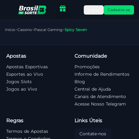
Entrar
Cadastre-se
Início
>
Cassino
>
Pascal Gaming
>
Spicy Seven
Apostas
Comunidade
Apostas Esportivas
Promoções
Esportes ao Vivo
Informe de Rendimentos
Jogos Slots
Blog
Jogos ao Vivo
Central de Ajuda
Canais de Atendimento
Acesse Nosso Telegram
Regras
Links Úteis
Termos de Apostas
Contate-nos
Termos e Condições