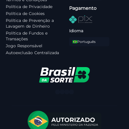
Política de Privacidade
Pagamento
Política de Cookies
Política de Prevenção a
Lavagem de Dinheiro
Idioma
Política de Fundos e
Transações
Português
Jogo Responsável
Autoexclusão Centralizada