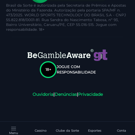
Brasil da Sorte é autorizada pela Secretaria de Prêmios e Apostas
do Ministério da Fazenda. Autorização pela portaria SPA/MF n.
473/2025. WORLD SPORTS TECHNOLOGY DO BRASIL S.A - CNPJ
55.822.818/0001-81. Rua Sandra do Nascimento Tabosa, nº 93,
Bairro Universitário, Caruaru/PE, CEP 55.016-515. Jogue com
responsabilidade. 18+
JOGUE COM
18+
RESPONSABILIDADE
Ouvidoria
|
Denúncias
|
Privacidade
Cassino
Clube da Sorte
Esportes
Conta
Menu