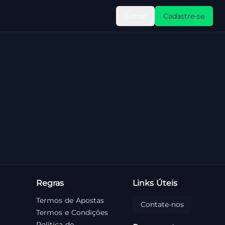
Entrar
Cadastre-se
Regras
Links Úteis
Termos de Apostas
Contate-nos
Termos e Condições
Política de