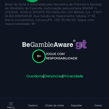
Brasil da Sorte é autorizada pela Secretaria de Prêmios e Apostas
do Ministério da Fazenda. Autorização pela portaria SPA/MF n.
473/2025. WORLD SPORTS TECHNOLOGY DO BRASIL S.A - CNPJ
55.822.818/0001-81. Rua Sandra do Nascimento Tabosa, nº 93,
Bairro Universitário, Caruaru/PE, CEP 55.016-515. Jogue com
responsabilidade. 18+
JOGUE COM
18+
RESPONSABILIDADE
Ouvidoria
|
Denúncias
|
Privacidade
Cassino
Clube da Sorte
Esportes
Conta
Menu