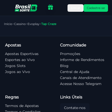
Entrar
Cadastre-se
Início
>
Cassino
>
Evoplay
>
Tap Craze
Apostas
Comunidade
Apostas Esportivas
Promoções
Esportes ao Vivo
Informe de Rendimentos
Jogos Slots
Blog
Jogos ao Vivo
Central de Ajuda
Canais de Atendimento
Acesse Nosso Telegram
Regras
Links Úteis
Termos de Apostas
Contate-nos
Termos e Condições