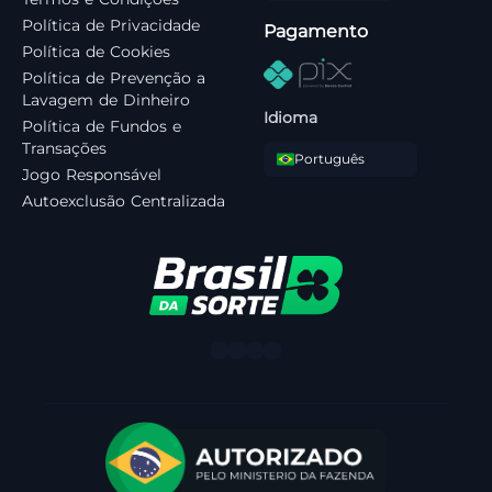
Política de Privacidade
Pagamento
Política de Cookies
Política de Prevenção a
Lavagem de Dinheiro
Idioma
Política de Fundos e
Transações
Português
Jogo Responsável
Autoexclusão Centralizada