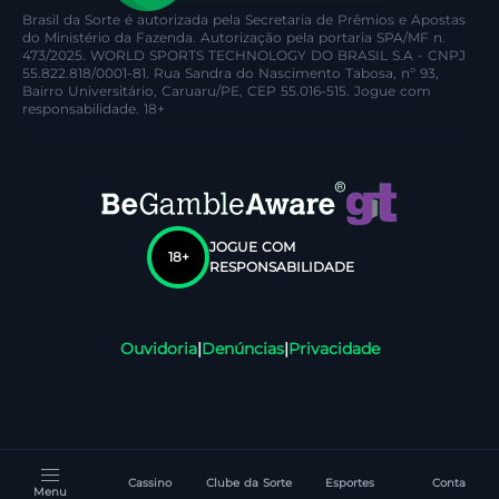
Brasil da Sorte é autorizada pela Secretaria de Prêmios e Apostas
do Ministério da Fazenda. Autorização pela portaria SPA/MF n.
473/2025. WORLD SPORTS TECHNOLOGY DO BRASIL S.A - CNPJ
55.822.818/0001-81. Rua Sandra do Nascimento Tabosa, nº 93,
Bairro Universitário, Caruaru/PE, CEP 55.016-515. Jogue com
responsabilidade. 18+
JOGUE COM
18+
RESPONSABILIDADE
Ouvidoria
|
Denúncias
|
Privacidade
Cassino
Clube da Sorte
Esportes
Conta
Menu