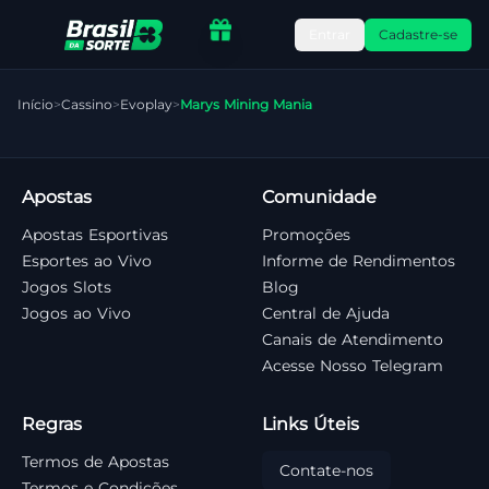
Entrar
Cadastre-se
Início
>
Cassino
>
Evoplay
>
Marys Mining Mania
Apostas
Comunidade
Apostas Esportivas
Promoções
Esportes ao Vivo
Informe de Rendimentos
Jogos Slots
Blog
Jogos ao Vivo
Central de Ajuda
Canais de Atendimento
Acesse Nosso Telegram
Regras
Links Úteis
Termos de Apostas
Contate-nos
Termos e Condições