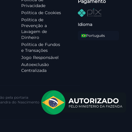
Pagamento
Privacidade
Política de Cookies
Política de
Idioma
Prevenção a
Lavagem de
Português
Dinheiro
Política de Fundos
e Transações
Jogo Responsável
Autoexclusão
Centralizada
ão pela portaria
Sandra do Nascimento