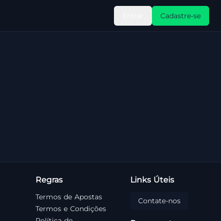
Entrar
Cadastre-se
Regras
Links Úteis
Termos de Apostas
Contate-nos
Termos e Condições
Política de