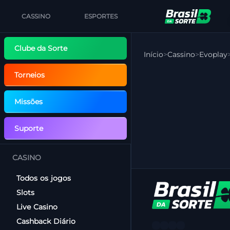
CASSINO
ESPORTES
Clube da Sorte
Início
>
Cassino
>
Evoplay
Torneios
Missões
Suporte
CASINO
Todos os jogos
Slots
Live Casino
Cashback Diário