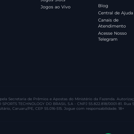
Blog
Jogos ao Vivo
Central de Ajuda
Canais de
Atendimento
Acesse Nosso
Telegram
 pela Secretaria de Prêmios e Apostas do Ministério da Fazenda. Autorizaç
D SPORTS TECHNOLOGY DO BRASIL S.A - CNPJ 55.822.818/0001-81. Rua 
sitário, Caruaru/PE, CEP 55.016-515. Jogue com responsabilidade. 18+