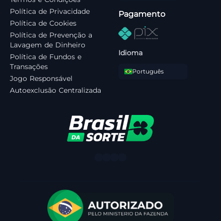
Política de Privacidade
Pagamento
Política de Cookies
Política de Prevenção a
Lavagem de Dinheiro
Idioma
Política de Fundos e
Transações
Português
Jogo Responsável
Autoexclusão Centralizada