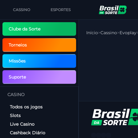
CASSINO
ESPORTES
Clube da Sorte
Início
>
Cassino
>
Evoplay
Torneios
Missões
Suporte
CASINO
Todos os jogos
Slots
Live Casino
Cashback Diário