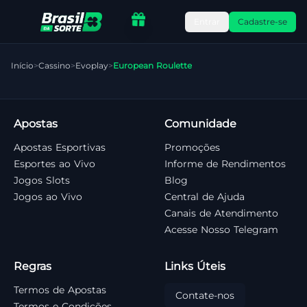
Entrar
Cadastre-se
Início
>
Cassino
>
Evoplay
>
European Roulette
Apostas
Comunidade
Apostas Esportivas
Promoções
Esportes ao Vivo
Informe de Rendimentos
Jogos Slots
Blog
Jogos ao Vivo
Central de Ajuda
Canais de Atendimento
Acesse Nosso Telegram
Regras
Links Úteis
Termos de Apostas
Contate-nos
Termos e Condições