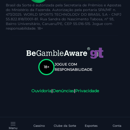
Brasil da Sorte é autorizada pela Secretaria de Prêmios e Apostas
do Ministério da Fazenda. Autorização pela portaria SPA/MF n.
473/2025. WORLD SPORTS TECHNOLOGY DO BRASIL S.A - CNPJ
55.822.818/0001-81. Rua Sandra do Nascimento Tabosa, nº 93,
Bairro Universitário, Caruaru/PE, CEP 55.016-515. Jogue com
responsabilidade. 18+
JOGUE COM
18+
RESPONSABILIDADE
Ouvidoria
|
Denúncias
|
Privacidade
Cassino
Clube da Sorte
Esportes
Conta
Menu