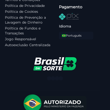
Política de Privacidade
Pagamento
Política de Cookies
Política de Prevenção a
Lavagem de Dinheiro
Idioma
Política de Fundos e
Transações
Português
Jogo Responsável
Autoexclusão Centralizada