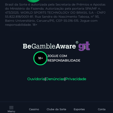
Brasil da Sorte é autorizada pela Secretaria de Prêmios e Apostas
do Ministério da Fazenda. Autorização pela portaria SPA/MF n.
473/2025. WORLD SPORTS TECHNOLOGY DO BRASIL S.A - CNPJ
55.822.818/0001-81. Rua Sandra do Nascimento Tabosa, nº 93,
Bairro Universitário, Caruaru/PE, CEP 55.016-515. Jogue com
responsabilidade. 18+
JOGUE COM
18+
RESPONSABILIDADE
Ouvidoria
|
Denúncias
|
Privacidade
Cassino
Clube da Sorte
Esportes
Conta
Menu