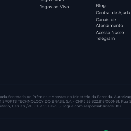
Blog
Jogos ao Vivo
Central de Ajuda
Canais de
Atendimento
Acesse Nosso
Telegram
 pela Secretaria de Prêmios e Apostas do Ministério da Fazenda. Autorizaç
D SPORTS TECHNOLOGY DO BRASIL S.A - CNPJ 55.822.818/0001-81. Rua 
sitário, Caruaru/PE, CEP 55.016-515. Jogue com responsabilidade. 18+