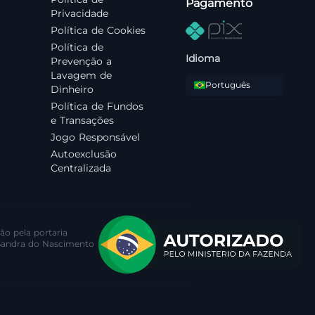
Pagamento
Privacidade
Política de Cookies
Política de
Idioma
Prevenção a
Lavagem de
Português
Dinheiro
Política de Fundos
e Transações
Jogo Responsável
Autoexclusão
Centralizada
ão pela portaria
Sandra do Nascimento