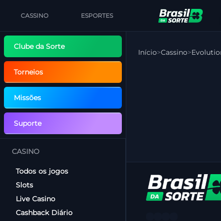
CASSINO
ESPORTES
Clube da Sorte
Início
>
Cassino
>
Evolutio
Torneios
Missões
Suporte
CASINO
Todos os jogos
Slots
Live Casino
Cashback Diário