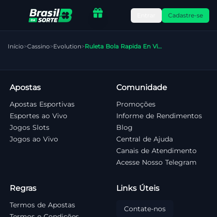
Entrar
Cadastre-se
Início
>
Cassino
>
Evolution
>
Ruleta Bola Rapida En Vivo
Apostas
Comunidade
Apostas Esportivas
Promoções
Esportes ao Vivo
Informe de Rendimentos
Jogos Slots
Blog
Jogos ao Vivo
Central de Ajuda
Canais de Atendimento
Acesse Nosso Telegram
Regras
Links Úteis
Termos de Apostas
Contate-nos
Termos e Condições