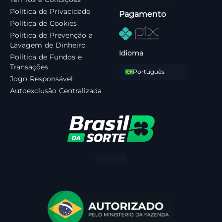
Política de Privacidade
Pagamento
Política de Cookies
Política de Prevenção a
Lavagem de Dinheiro
Idioma
Política de Fundos e
Transações
Português
Jogo Responsável
Autoexclusão Centralizada