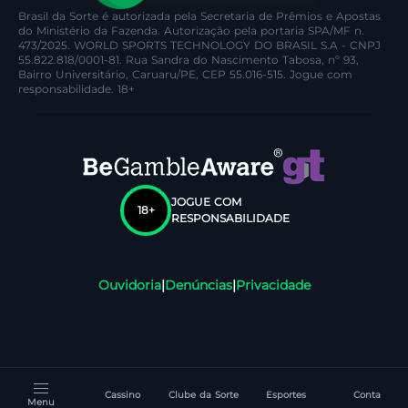
Brasil da Sorte é autorizada pela Secretaria de Prêmios e Apostas
do Ministério da Fazenda. Autorização pela portaria SPA/MF n.
473/2025. WORLD SPORTS TECHNOLOGY DO BRASIL S.A - CNPJ
55.822.818/0001-81. Rua Sandra do Nascimento Tabosa, nº 93,
Bairro Universitário, Caruaru/PE, CEP 55.016-515. Jogue com
responsabilidade. 18+
JOGUE COM
18+
RESPONSABILIDADE
Ouvidoria
|
Denúncias
|
Privacidade
Cassino
Clube da Sorte
Esportes
Conta
Menu