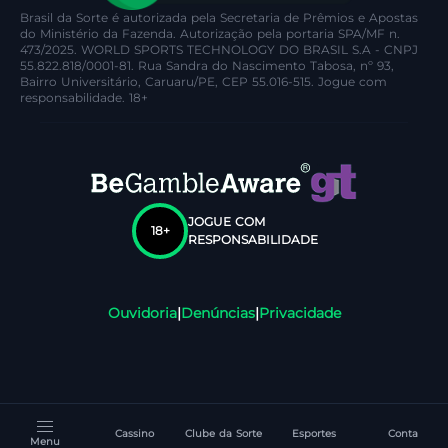
Brasil da Sorte é autorizada pela Secretaria de Prêmios e Apostas
do Ministério da Fazenda. Autorização pela portaria SPA/MF n.
473/2025. WORLD SPORTS TECHNOLOGY DO BRASIL S.A - CNPJ
55.822.818/0001-81. Rua Sandra do Nascimento Tabosa, nº 93,
Bairro Universitário, Caruaru/PE, CEP 55.016-515. Jogue com
responsabilidade. 18+
JOGUE COM
18+
RESPONSABILIDADE
Ouvidoria
|
Denúncias
|
Privacidade
Cassino
Clube da Sorte
Esportes
Conta
Menu