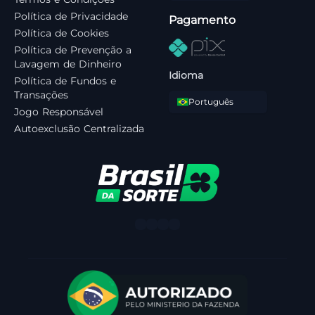
Política de Privacidade
Pagamento
Política de Cookies
Política de Prevenção a
Lavagem de Dinheiro
Idioma
Política de Fundos e
Transações
Português
Jogo Responsável
Autoexclusão Centralizada