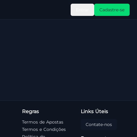
Entrar
Cadastre-se
Regras
Links Úteis
Termos de Apostas
Contate-nos
Termos e Condições
Política de