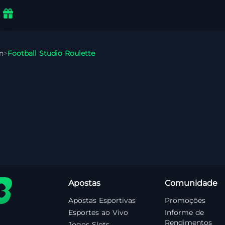
n
>
Football Studio Roulette
Apostas
Comunidade
Apostas Esportivas
Promoções
Esportes ao Vivo
Informe de
Rendimentos
Jogos Slots