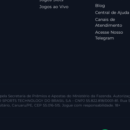
Blog
Jogos ao Vivo
Central de Ajuda
Canais de
Atendimento
Acesse Nosso
Telegram
 pela Secretaria de Prêmios e Apostas do Ministério da Fazenda. Autorizaç
D SPORTS TECHNOLOGY DO BRASIL S.A - CNPJ 55.822.818/0001-81. Rua 
sitário, Caruaru/PE, CEP 55.016-515. Jogue com responsabilidade. 18+