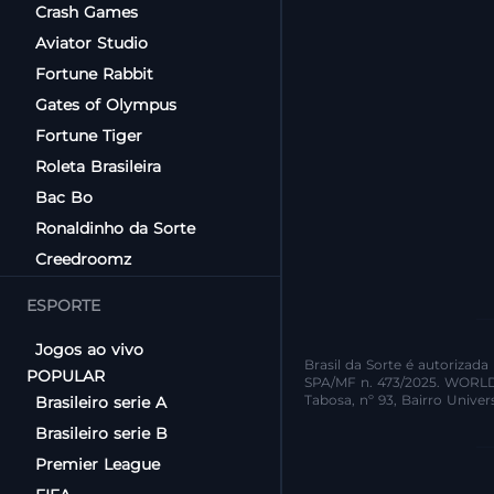
Crash Games
Aviator Studio
Fortune Rabbit
Gates of Olympus
Fortune Tiger
Roleta Brasileira
Bac Bo
Ronaldinho da Sorte
Creedroomz
ESPORTE
Jogos ao vivo
Brasil da Sorte é autorizada
POPULAR
SPA/MF n. 473/2025. WORL
Tabosa, nº 93, Bairro Univer
Brasileiro serie A
Brasileiro serie B
Premier League