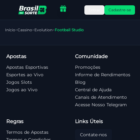
Entrar
Cadastre-se
Início
>
Cassino
>
Evolution
>
Football Studio
Apostas
Comunidade
Apostas Esportivas
Promoções
Esportes ao Vivo
Informe de Rendimentos
Jogos Slots
Blog
Jogos ao Vivo
Central de Ajuda
Canais de Atendimento
Acesse Nosso Telegram
Regras
Links Úteis
Termos de Apostas
Contate-nos
Termos e Condições